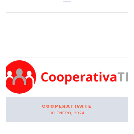
COOPERATIVATE
30 ENERO, 2024