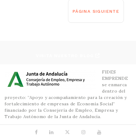
PAGINACIÓN
DE
PÁGINA SIGUIENTE
ENTRADAS
VISITA NUESTRO BLOG
FIDES
EMPRENDE
se enmarca
dentro del
proyecto: “Apoyo y acompañamiento para la creación y
fortalecimiento de empresas de Economía Social”
financiado por la Consejería de Empleo, Empresa y
Trabajo Autónomo de la Junta de Andalucía.
Facebook
Linkedin
X.com
Instagram
YouTube