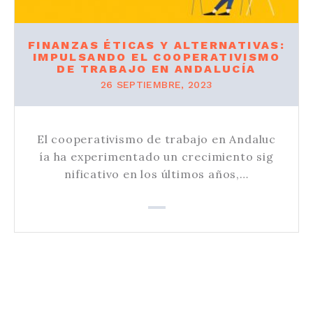
FINANZAS ÉTICAS Y ALTERNATIVAS:
IMPULSANDO EL COOPERATIVISMO
DE TRABAJO EN ANDALUCÍA
26 SEPTIEMBRE, 2023
El cooperativismo de trabajo en Andaluc
ía ha experimentado un crecimiento sig
nificativo en los últimos años,…