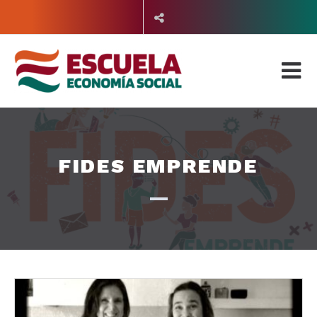
Saltar
al
contenido
FIDES EMPRENDE