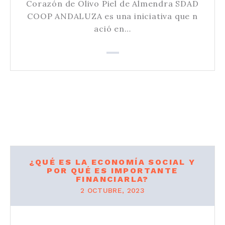
Corazón de Olivo Piel de Almendra SDAD
COOP ANDALUZA es una iniciativa que n
ació en…
¿QUÉ ES LA ECONOMÍA SOCIAL Y
POR QUÉ ES IMPORTANTE
FINANCIARLA?
2 OCTUBRE, 2023