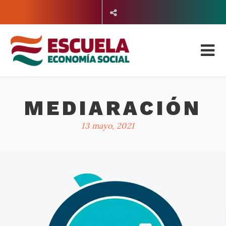
Saltar
al
contenido
MEDIARACIÓN
13 mayo, 2021