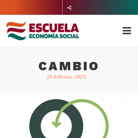
Saltar
al
contenido
CAMBIO
23 febrero, 2023